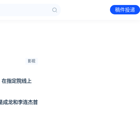
稿件投递
影视
，在指定院线上
是成龙和李连杰首