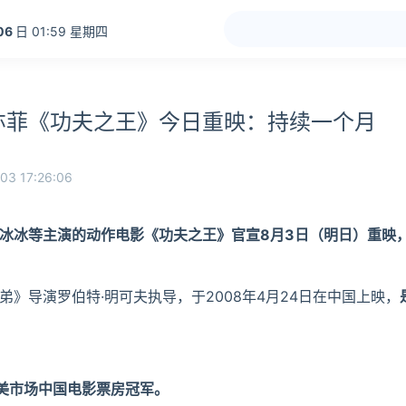
06
日 01:59 星期四
亦菲《功夫之王》今日重映：持续一个月
03 17:26:06
冰冰等主演的动作电影《功夫之王》官宣8月3日（明日）重映
》导演罗伯特·明可夫执导，于2008年4月24日在中国上映，
北美市场中国电影票房冠军。