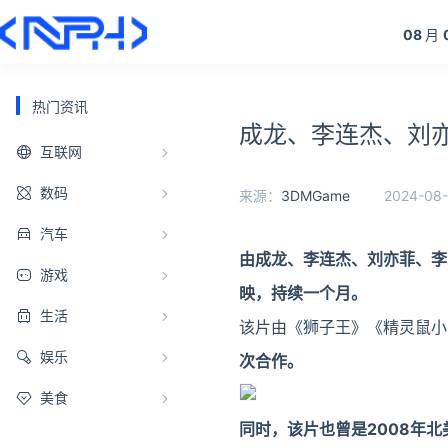
08
月
热门资讯
成龙、李连杰、刘
互联网
数码
来源：
3DMGame
2024-08-
汽车
由成龙、李连杰、刘亦菲、李
游戏
映，持续一个月。
生活
该片由《狮子王》《精灵鼠小弟
娱乐
次合作。
美食
同时，该片也曾是2008年