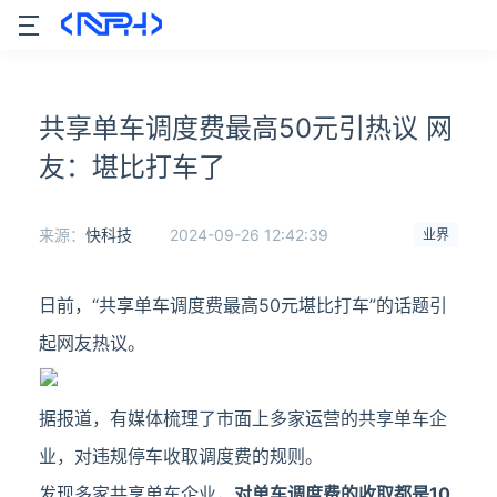
共享单车调度费最高50元引热议 网
友：堪比打车了
来源：
快科技
2024-09-26 12:42:39
业界
日前，“共享单车调度费最高50元堪比打车”的话题引
起网友热议。
据报道，有媒体梳理了市面上多家运营的共享单车企
业，对违规停车收取调度费的规则。
发现多家共享单车企业，
对单车调度费的收取都是10