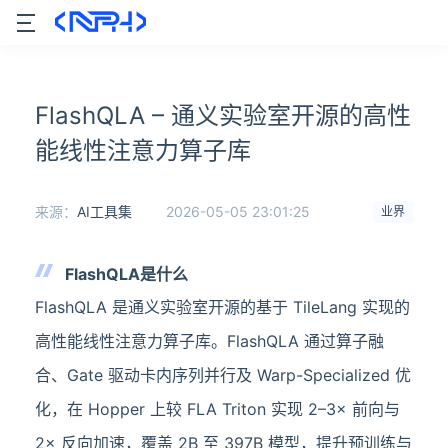
FlashQLA – 通义实验室开源的高性
能线性注意力算子库
来源：
AI工具集
2026-05-05 23:01:25
业界
FlashQLA是什么
FlashQLA 是通义实验室开源的基于 TileLang 实现的
高性能线性注意力算子库。FlashQLA 通过算子融
合、Gate 驱动卡内序列并行及 Warp-Specialized 优
化，在 Hopper 上较 FLA Triton 实现 2–3× 前向与
2× 反向加速，覆盖 2B 至 397B 模型，提升预训练与