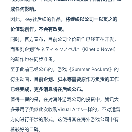
成任何影响。
因此，Key社后续的作品，
将继续以公司一以贯之的
价值观创作，不会有改变。
同时，官方宣布，目前公司全价新作已经正在开发，
而系列企划“キネティックノベル”（Kinetic Novel）
的新作也在同步准备。
至于此前已经公布的，游戏《Summer Pockets》的
衍生动画，
目前企划、脚本等需要原作方负责的工作
已经完成，更多消息将在后续公布。
值得一提的是，在对海外游戏公司的投资中，腾讯大
多采用了类似此次收购Visual Art's一样的，不对运营
方向进行干涉的形式，这使得其在海外游戏公司中有
着较好的口碑。