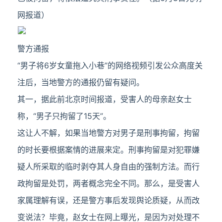
网报道）
警方通报
“男子将6岁女童拖入小巷”的网络视频引发公众高度关
注后，当地警方的通报仍留有疑问。
其一，据此前北京时间报道，受害人的母亲赵女士
称，“男子只拘留了15天”。
这让人不解，如果当地警方对男子是刑事拘留，拘留
的时长要根据案情的进展来定。刑事拘留是对犯罪嫌
疑人所采取的临时剥夺其人身自由的强制方法。而行
政拘留是处罚，两者概念完全不同。那么，是受害人
家属理解有误，还是警方事后发现舆论质疑，从而改
变说法？毕竟，赵女士在网上曝光，是因为对处理不